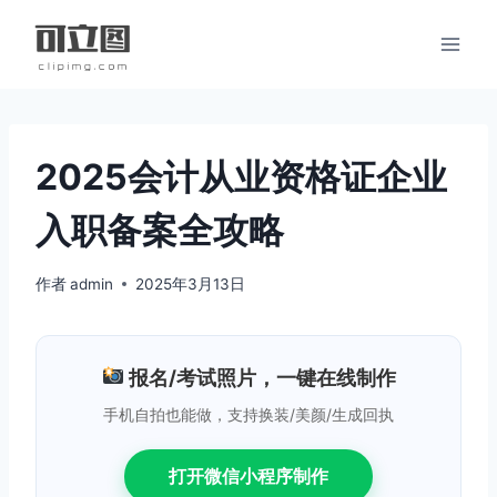
跳
到
内
容
2025会计从业资格证企业
入职备案全攻略
作者
admin
2025年3月13日
报名/考试照片，一键在线制作
手机自拍也能做，支持换装/美颜/生成回执
打开微信小程序制作