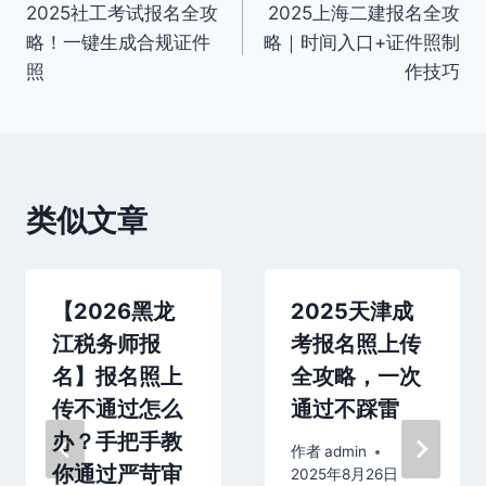
2025社工考试报名全攻
2025上海二建报名全攻
章
略！一键生成合规证件
略｜时间入口+证件照制
导
照
作技巧
航
类似文章
【2026黑龙
2025天津成
江税务师报
考报名照上传
名】报名照上
全攻略，一次
传不通过怎么
通过不踩雷
办？手把手教
作者
admin
你通过严苛审
2025年8月26日