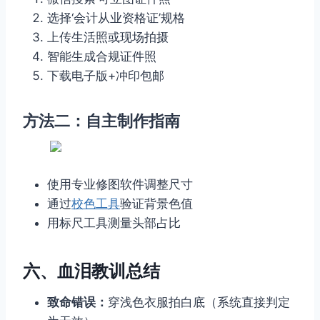
选择‘会计从业资格证’规格
上传生活照或现场拍摄
智能生成合规证件照
下载电子版+冲印包邮
方法二：自主制作指南
使用专业修图软件调整尺寸
通过
校色工具
验证背景色值
用标尺工具测量头部占比
六、血泪教训总结
致命错误：
穿浅色衣服拍白底（系统直接判定