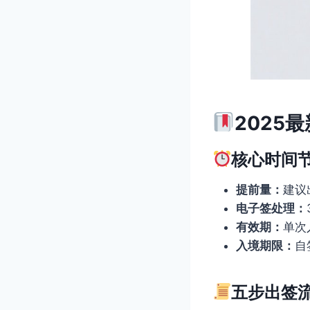
2025
核心时间
提前量：
建议
电子签处理：
有效期：
单次
入境期限：
自
五步出签