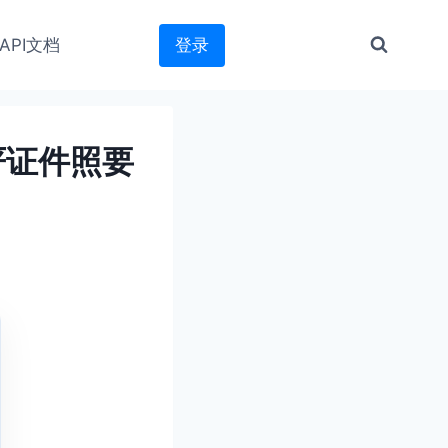
API文档
登录
严证件照要