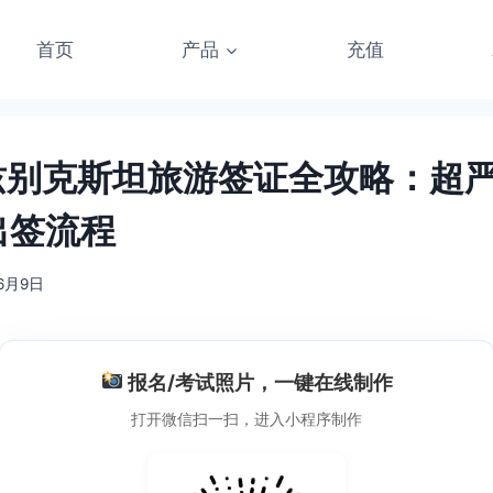
首页
产品
充值
乌兹别克斯坦旅游签证全攻略：超
出签流程
6月9日
报名/考试照片，一键在线制作
打开微信扫一扫，进入小程序制作