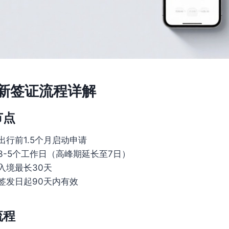
最新签证流程详解
节点
出行前1.5个月启动申请
3-5个工作日（高峰期延长至7日）
入境最长30天
签发日起90天内有效
流程