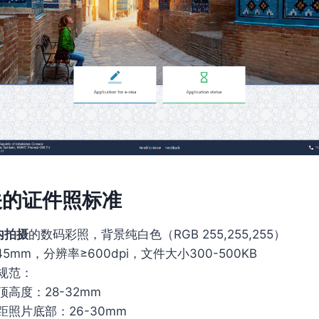
关的证件照标准
内拍摄
的数码彩照，背景纯白色（RGB 255,255,255）
5mm，分辨率≥600dpi，文件大小300-500KB
规范：
高度：28-32mm
距照片底部：26-30mm