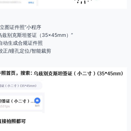
可立图证件照”小程序
乌兹别克斯坦签证（35×45mm）”
自动生成合规证件照
校正/瞳孔定位/智能裁剪