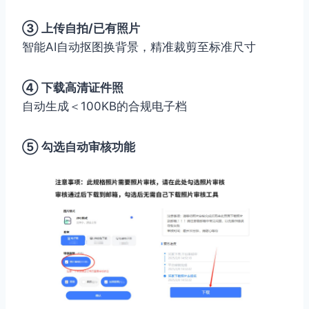
③ 上传自拍/已有照片
智能AI自动抠图换背景，精准裁剪至标准尺寸
④ 下载高清证件照
自动生成＜100KB的合规电子档
⑤ 勾选自动审核功能