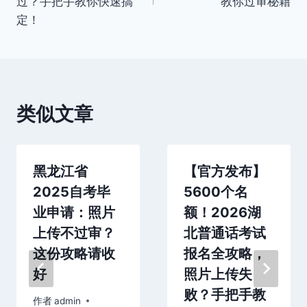
导
过？手把手教你快速搞
教你过审秘籍
定！
航
类似文章
黑龙江省
【官方发布】
2025自考毕
5600个名
业申请：照片
额！2026湖
上传不过审？
北普通话考试
这份攻略请收
报名全攻略，
好
照片上传失
败？手把手教
作者
admin