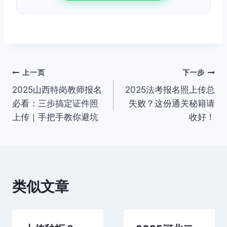
文
上一页
下一步
2025山西特岗教师报名
2025法考报名照上传总
章
必看：三步搞定证件照
失败？这份通关秘籍请
导
上传｜手把手教你避坑
收好！
航
类似文章