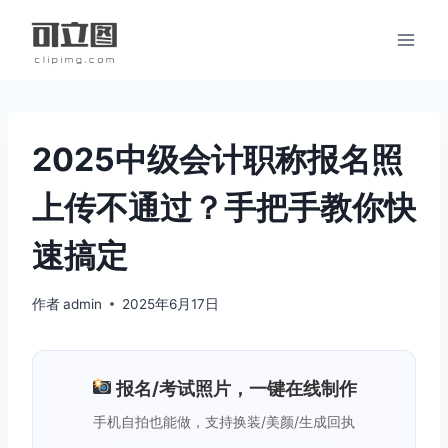
跳
到
内
容
2025中级会计职称报名照
上传不通过？手把手教你快
速搞定
作者
admin
2025年6月17日
报名/考试照片，一键在线制作
手机自拍也能做，支持换装/美颜/生成回执