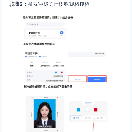
步骤2：
搜索‘中级会计职称’规格模板