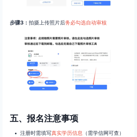
步骤3：
拍摄上传照片后
务必勾选自动审核
五、报名注意事项
注册时需填写
真实学历信息
（需学信网可查）