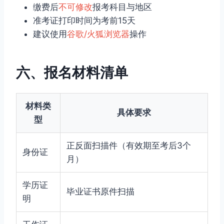
缴费后
不可修改
报考科目与地区
准考证打印时间为考前15天
建议使用
谷歌/火狐浏览器
操作
六、报名材料清单
材料类
具体要求
型
正反面扫描件（有效期至考后3个
身份证
月）
学历证
毕业证书原件扫描
明