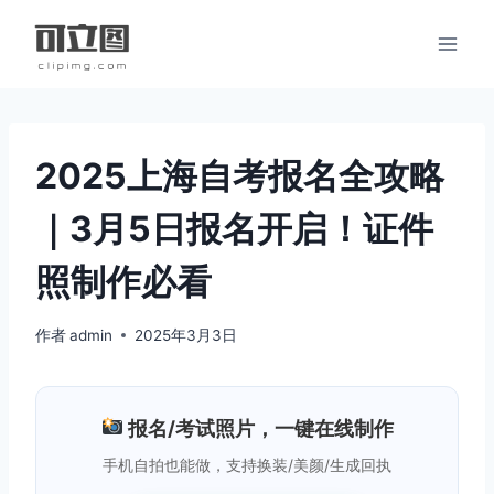
跳
到
内
容
2025上海自考报名全攻略
｜3月5日报名开启！证件
照制作必看
作者
admin
2025年3月3日
报名/考试照片，一键在线制作
手机自拍也能做，支持换装/美颜/生成回执