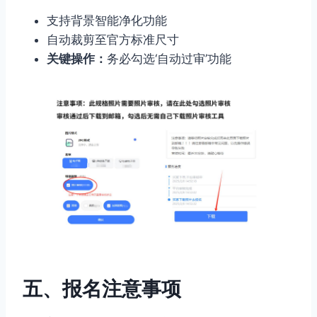
支持背景智能净化功能
自动裁剪至官方标准尺寸
关键操作：
务必勾选‘自动过审’功能
五、报名注意事项