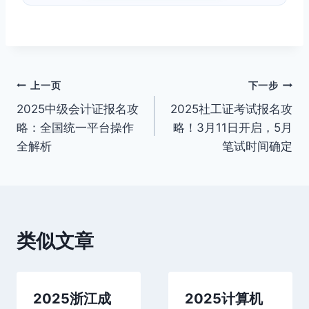
文
上一页
下一步
2025中级会计证报名攻
2025社工证考试报名攻
章
略：全国统一平台操作
略！3月11日开启，5月
导
全解析
笔试时间确定
航
类似文章
2025浙江成
2025计算机