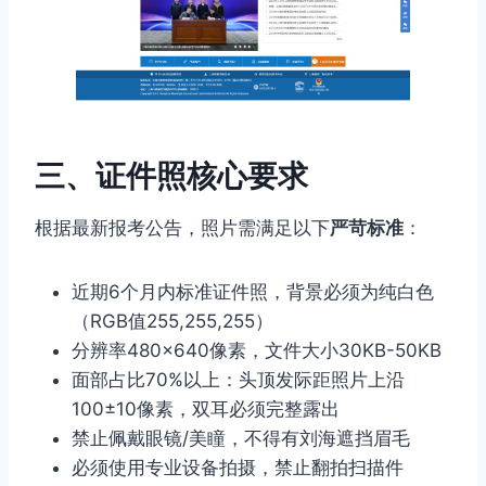
三、证件照核心要求
根据最新报考公告，照片需满足以下
严苛标准
：
近期6个月内标准证件照，背景必须为纯白色
（RGB值255,255,255）
分辨率480×640像素，文件大小30KB-50KB
面部占比70%以上：头顶发际距照片上沿
100±10像素，双耳必须完整露出
禁止佩戴眼镜/美瞳，不得有刘海遮挡眉毛
必须使用专业设备拍摄，禁止翻拍扫描件