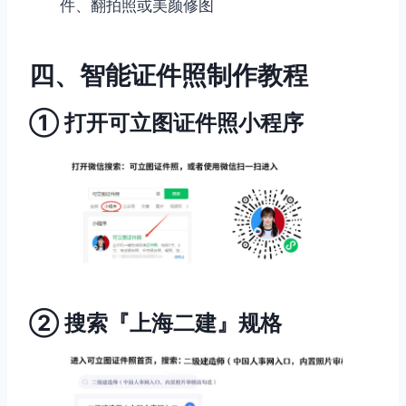
件、翻拍照或美颜修图
四、智能证件照制作教程
① 打开可立图证件照小程序
② 搜索『上海二建』规格