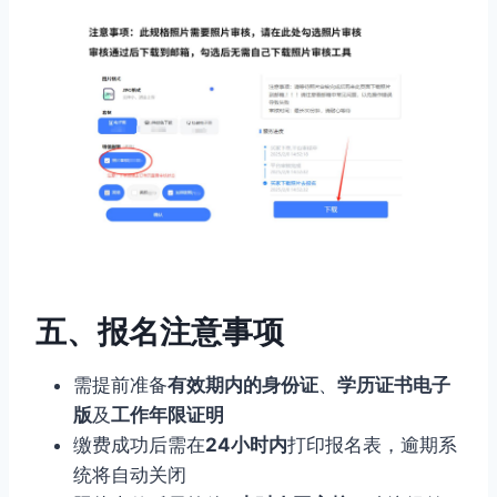
五、报名注意事项
需提前准备
有效期内的身份证
、
学历证书电子
版
及
工作年限证明
缴费成功后需在
24小时内
打印报名表，逾期系
统将自动关闭