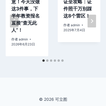
意！今天没做
证全攻略：证
这3件事，下
件照千万别踩
半年教资报名
这8个雷区！
直接“查无此
作者
admin
人”！
2025年7月4日
作者
admin
2026年6月23日
© 2026 可立图