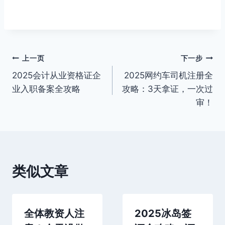
文
上一页
下一步
2025会计从业资格证企
2025网约车司机注册全
章
业入职备案全攻略
攻略：3天拿证，一次过
导
审！
航
类似文章
全体教资人注
2025冰岛签