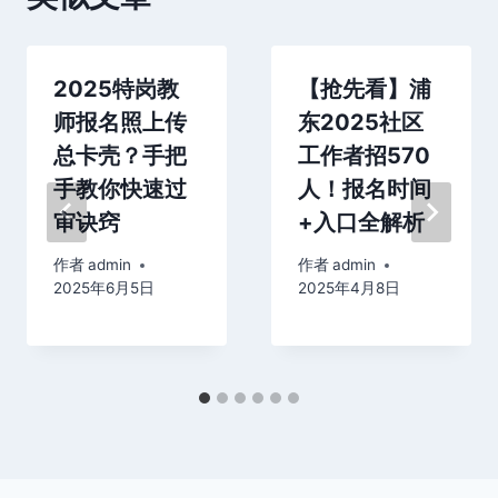
2025特岗教
【抢先看】浦
师报名照上传
东2025社区
总卡壳？手把
工作者招570
手教你快速过
人！报名时间
审诀窍
+入口全解析
作者
admin
作者
admin
2025年6月5日
2025年4月8日