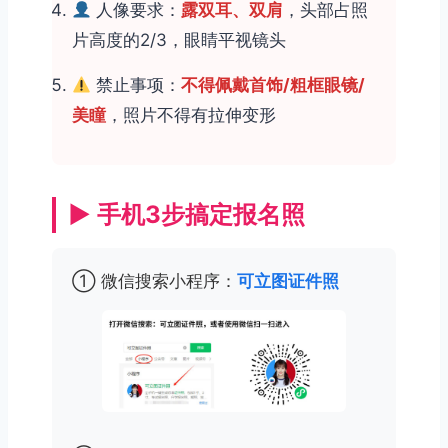
人像要求：
露双耳、双肩
，头部占照
片高度的2/3，眼睛平视镜头
禁止事项：
不得佩戴首饰/粗框眼镜/
美瞳
，照片不得有拉伸变形
▶ 手机3步搞定报名照
① 微信搜索小程序：
可立图证件照