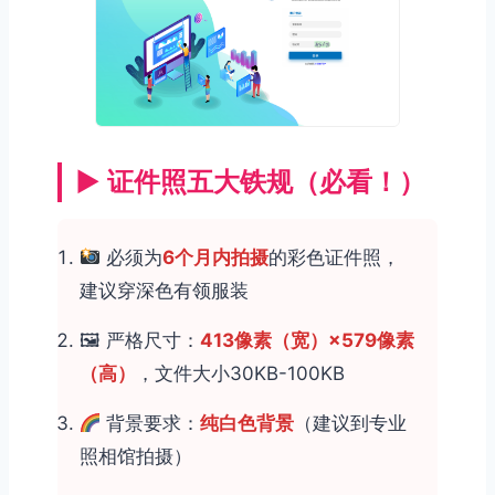
▶ 证件照五大铁规（必看！）
必须为
6个月内拍摄
的彩色证件照，
建议穿深色有领服装
🖼 严格尺寸：
413像素（宽）×579像素
（高）
，文件大小30KB-100KB
背景要求：
纯白色背景
（建议到专业
照相馆拍摄）