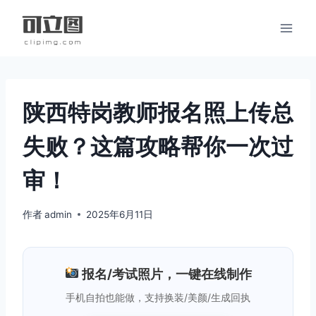
跳
到
内
容
陕西特岗教师报名照上传总
失败？这篇攻略帮你一次过
审！
作者
admin
2025年6月11日
报名/考试照片，一键在线制作
手机自拍也能做，支持换装/美颜/生成回执