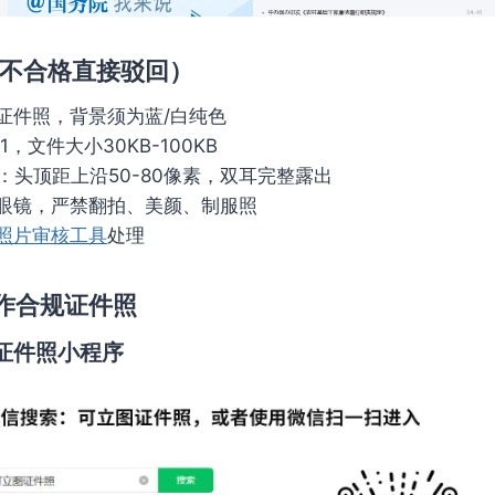
不合格直接驳回）
证件照，背景须为蓝/白纯色
31，文件大小30KB-100KB
：头顶距上沿50-80像素，双耳完整露出
眼镜，严禁翻拍、美颜、制服照
照片审核工具
处理
作合规证件照
证件照小程序