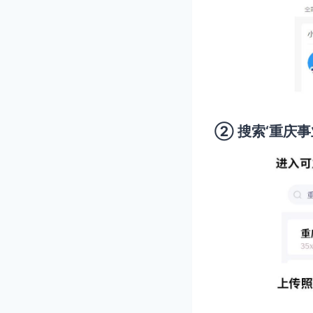
② 搜索‘重庆事