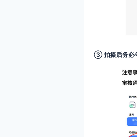
③ 拍摄后务必