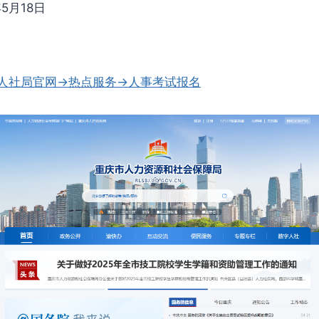
5月18日
人社局官网→热点服务→人事考试报名