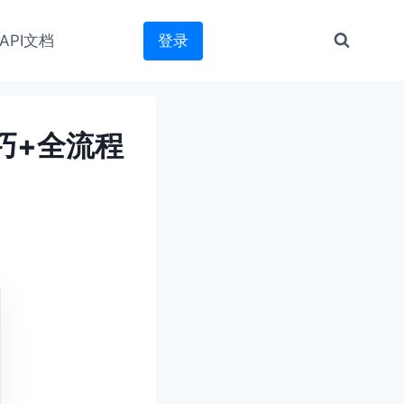
API文档
登录
巧+全流程