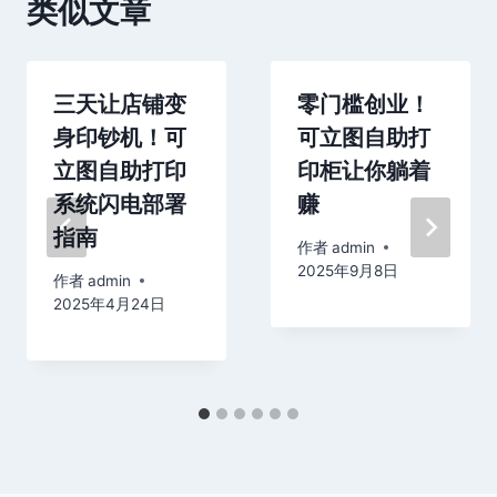
类似文章
三天让店铺变
零门槛创业！
身印钞机！可
可立图自助打
立图自助打印
印柜让你躺着
系统闪电部署
赚
指南
作者
admin
2025年9月8日
作者
admin
2025年4月24日