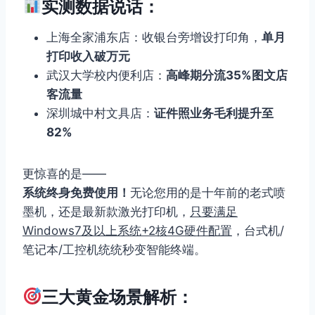
实测数据说话：
上海全家浦东店：收银台旁增设打印角，
单月
打印收入破万元
武汉大学校内便利店：
高峰期分流35%图文店
客流量
深圳城中村文具店：
证件照业务毛利提升至
82%
更惊喜的是——
系统终身免费使用！
无论您用的是十年前的老式喷
墨机，还是最新款激光打印机，
只要满足
Windows7及以上系统+2核4G硬件配置
，台式机/
笔记本/工控机统统秒变智能终端。
三大黄金场景解析：