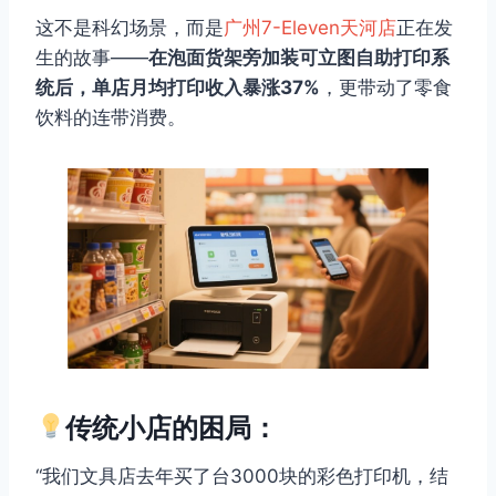
这不是科幻场景，而是
广州7-Eleven天河店
正在发
生的故事——
在泡面货架旁加装可立图自助打印系
统后，单店月均打印收入暴涨37%
，更带动了零食
饮料的连带消费。
传统小店的困局：
“我们文具店去年买了台3000块的彩色打印机，结