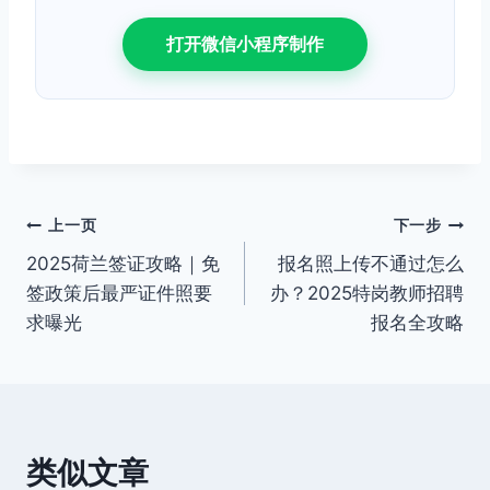
打开微信小程序制作
文
上一页
下一步
2025荷兰签证攻略｜免
报名照上传不通过怎么
章
签政策后最严证件照要
办？2025特岗教师招聘
导
求曝光
报名全攻略
航
类似文章