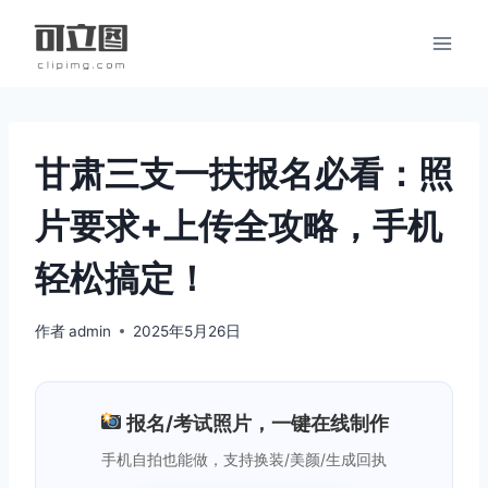
跳
到
内
容
甘肃三支一扶报名必看：照
片要求+上传全攻略，手机
轻松搞定！
作者
admin
2025年5月26日
报名/考试照片，一键在线制作
手机自拍也能做，支持换装/美颜/生成回执