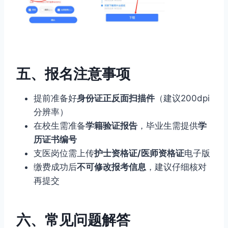
五、报名注意事项
提前准备好
身份证正反面扫描件
（建议200dpi
分辨率）
在校生需准备
学籍验证报告
，毕业生需提供
学
历证书编号
支医岗位需上传
护士资格证/医师资格证
电子版
缴费成功后
不可修改报考信息
，建议仔细核对
再提交
六、常见问题解答