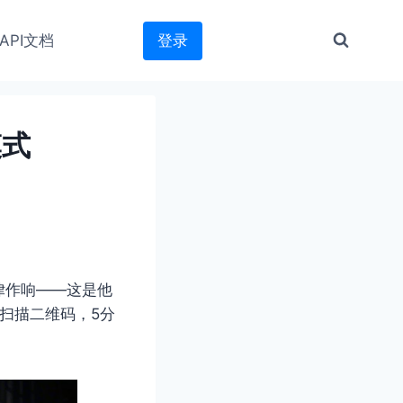
API文档
登录
模式
律作响——这是他
机扫描二维码，5分