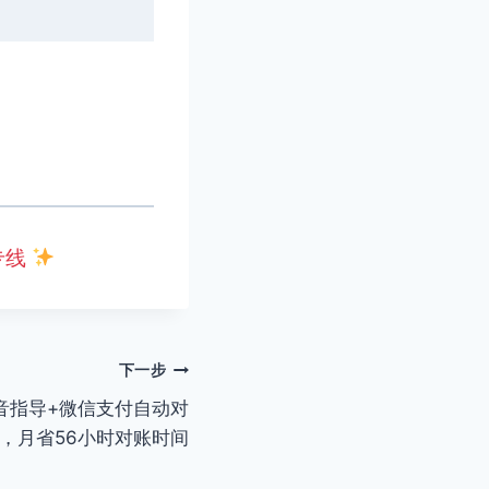
专线
下一步
音指导+微信支付自动对
，月省56小时对账时间