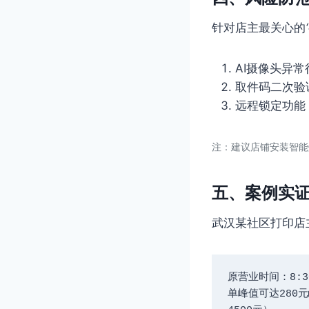
针对店主最关心的
AI摄像头异
取件码二次验
远程锁定功能
注：建议店铺安装智能
五、案例实证
武汉某社区打印店
原营业时间：8:3
单峰值可达280