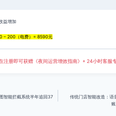
收益增加
0 – 200（电费）= 8590元
在注册即可获赠《夜间运营增效指南》+ 24小时客服
图智能拦截系统半年追回37
传统门店智能改造：语
账