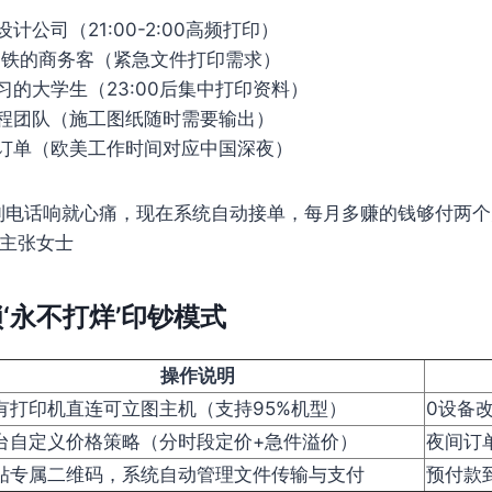
计公司（21:00-2:00高频打印）
高铁的商务客（紧急文件打印需求）
习的大学生（23:00后集中打印资料）
程团队（施工图纸随时需要输出）
订单（欧美工作时间对应中国深夜）
到电话响就心痛，现在系统自动接单，每月多赚的钱够付两个月
主张女士
‘永不打烊’印钞模式
操作说明
有打印机直连可立图主机（支持95%机型）
0设备
台自定义价格策略（分时段定价+急件溢价）
夜间订
贴专属二维码，系统自动管理文件传输与支付
预付款