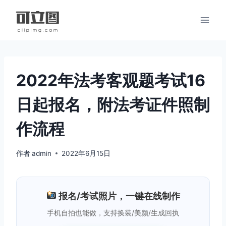
跳
到
内
容
2022年法考客观题考试16
日起报名，附法考证件照制
作流程
作者
admin
2022年6月15日
报名/考试照片，一键在线制作
手机自拍也能做，支持换装/美颜/生成回执