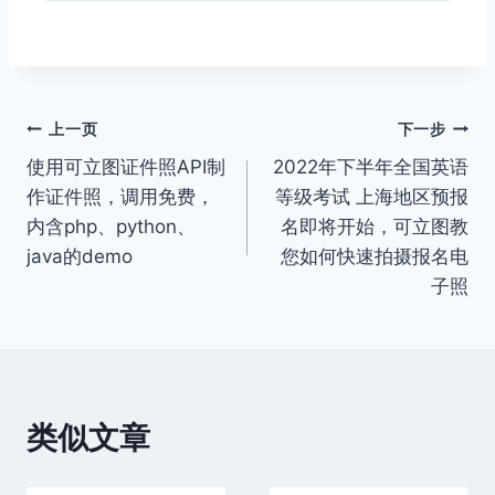
文
上一页
下一步
使用可立图证件照API制
2022年下半年全国英语
章
作证件照，调用免费，
等级考试 上海地区预报
导
内含php、python、
名即将开始，可立图教
java的demo
您如何快速拍摄报名电
航
子照
类似文章