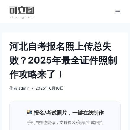
跳
到
内
容
河北自考报名照上传总失
败？2025年最全证件照制
作攻略来了！
作者
admin
2025年6月10日
报名/考试照片，一键在线制作
手机自拍也能做，支持换装/美颜/生成回执