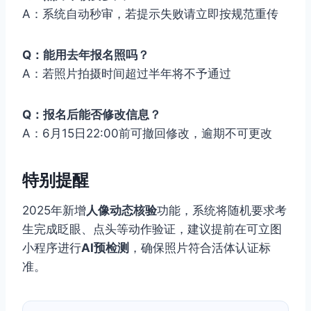
A：系统自动秒审，若提示失败请立即按规范重传
Q：能用去年报名照吗？
A：若照片拍摄时间超过半年将不予通过
Q：报名后能否修改信息？
A：6月15日22:00前可撤回修改，逾期不可更改
特别提醒
2025年新增
人像动态核验
功能，系统将随机要求考
生完成眨眼、点头等动作验证，建议提前在可立图
小程序进行
AI预检测
，确保照片符合活体认证标
准。