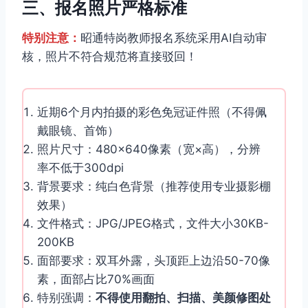
三、报名照片严格标准
特别注意：
昭通特岗教师报名系统采用AI自动审
核，照片不符合规范将直接驳回！
近期6个月内拍摄的彩色免冠证件照（不得佩
戴眼镜、首饰）
照片尺寸：480×640像素（宽×高），分辨
率不低于300dpi
背景要求：纯白色背景（推荐使用专业摄影棚
效果）
文件格式：JPG/JPEG格式，文件大小30KB-
200KB
面部要求：双耳外露，头顶距上边沿50-70像
素，面部占比70%画面
特别强调：
不得使用翻拍、扫描、美颜修图处