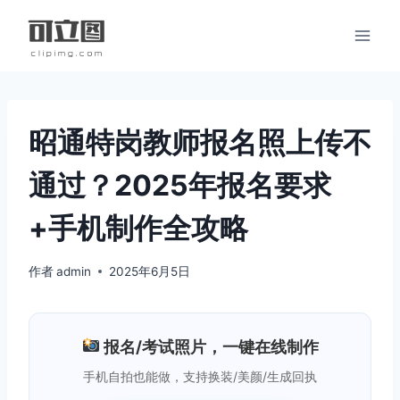
跳
到
内
容
昭通特岗教师报名照上传不
通过？2025年报名要求
+手机制作全攻略
作者
admin
2025年6月5日
报名/考试照片，一键在线制作
手机自拍也能做，支持换装/美颜/生成回执