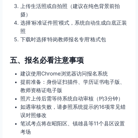
上传生活照或自拍照（建议在纯色背景前拍
摄）
选择‘标准证件照’模式，系统自动生成白底正装
照
下载时选择‘特岗教师报名专用’格式包
五、报名必看注意事项
建议使用Chrome浏览器访问报名系统
提前准备：身份证扫描件、学历证书电子版、
教师资格证电子版
照片上传后需等待系统自动审核（约3分钟）
如遇审核失败，请参照系统提示的16项常见错
误对照修改
笔试考点将在昭阳区、镇雄县等11个县区设置
考场