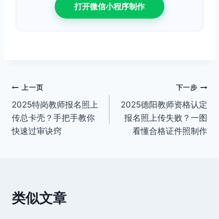
打开微信小程序制作
文
上一页
下一步
2025特岗教师报名照上
2025德阳教师资格认定
章
传总卡壳？手把手教你
报名照上传失败？一图
导
快速过审诀窍
看懂合格证件照制作
航
类似文章