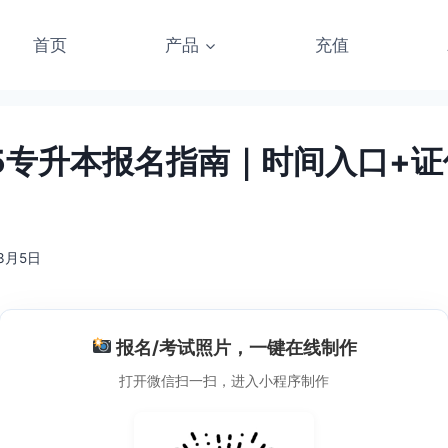
首页
产品
充值
25专升本报名指南｜时间入口+
年3月5日
报名/考试照片，一键在线制作
打开微信扫一扫，进入小程序制作