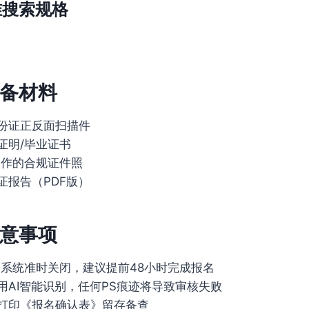
准搜索规格
备材料
份证正反面扫描件
证明/毕业证书
制作的合规证件照
证报告（PDF版）
意事项
:00系统准时关闭，建议提前48小时完成报名
用AI智能识别，任何PS痕迹将导致审核失败
打印《报名确认表》留存备查