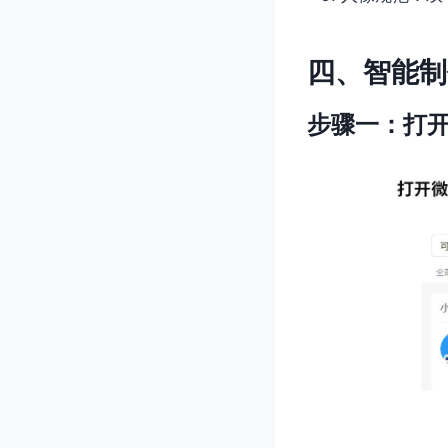
四、智能制
步骤一：打