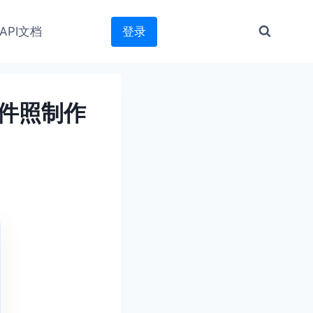
API文档
登录
证件照制作