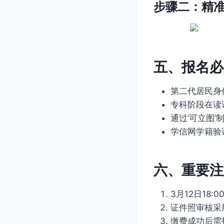
步骤二：精
五、报名必
第二代居民身
专科阶段在读
通过‘可立图’
学信网学籍验
六、重要注
3月12日18
证件照审核采
缴费成功后需