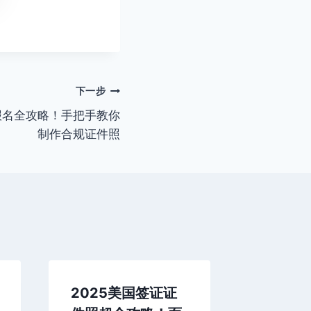
下一步
报名全攻略！手把手教你
制作合规证件照
2025美国签证证
2025