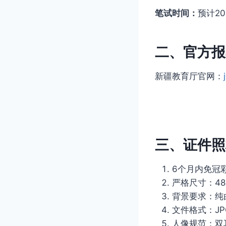
笔试时间：
预计2
二、官方报
新疆教育厅官网：
三、证件照
6个月内免冠
严格尺寸：48
背景要求：纯白色
文件格式：JP
人像规范：双耳