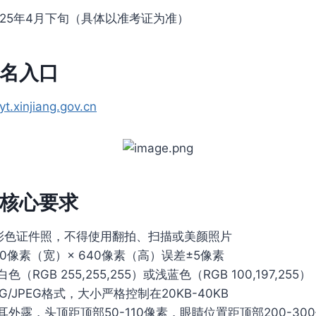
025年4月下旬（具体以准考证为准）
名入口
jyt.xinjiang.gov.cn
核心要求
彩色证件照，不得使用翻拍、扫描或美颜照片
0像素（宽）× 640像素（高）误差±5像素
（RGB 255,255,255）或浅蓝色（RGB 100,197,255）
G/JPEG格式，大小严格控制在20KB-40KB
外露，头顶距顶部50-110像素，眼睛位置距顶部200-30