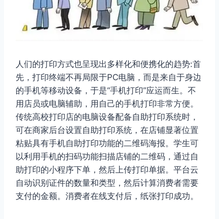
人们的打印方式也呈现出多样化和便携化的趋势:首
先，打印终端不再局限于PC电脑，而是来自于身边
的手机等移动设备，于是“手机打印”应运而生。不
用店员或电脑辅助，用自己的手机打印非常方便。
传统高校打印店的电脑设备配备自助打印系统时，
可在商家后台设置自助打印系统，在店铺显著位置
粘贴具有手机自助打印功能的二维码海报。学生可
以利用手机的扫码功能扫描店铺的二维码，通过自
助打印的小程序下单，然后上传打印单据。平台云
自动识别证件的数量和类型，然后计算消费者需要
支付的金额。消费者在线支付后，纸张打印成功。