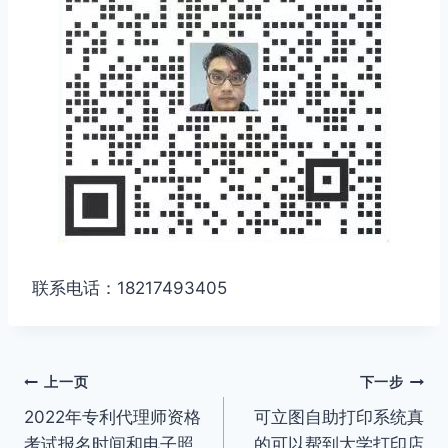
联系电话：18217493405
文
上一页
下一步
2022年专利代理师资格
可立图自助打印系统真
章
考试报名时间和电子照
的可以帮到大学打印店