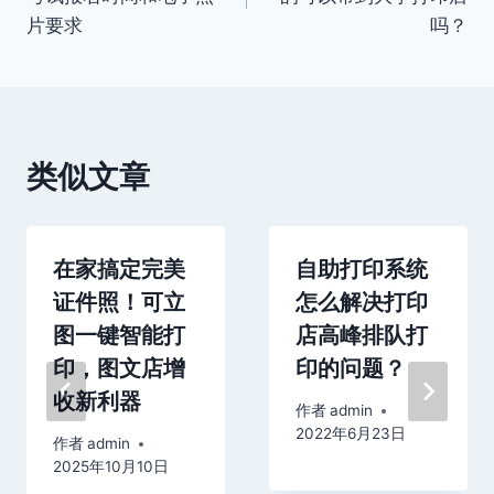
导
片要求
吗？
航
类似文章
在家搞定完美
自助打印系统
证件照！可立
怎么解决打印
图一键智能打
店高峰排队打
印，图文店增
印的问题？
收新利器
作者
admin
2022年6月23日
作者
admin
2025年10月10日