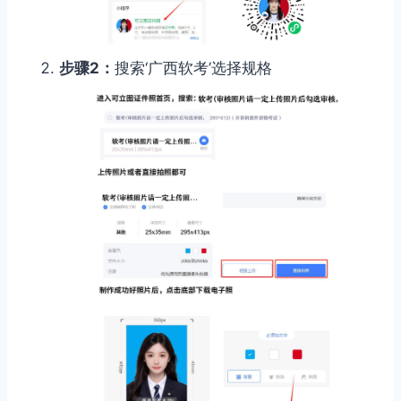
步骤2：
搜索‘广西软考’选择规格