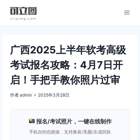
跳
到
内
容
广西2025上半年软考高级
考试报名攻略：4月7日开
启！手把手教你照片过审
作者
admin
2025年3月28日
报名/考试照片，一键在线制作
手机自拍也能做，支持换装/美颜/生成回执