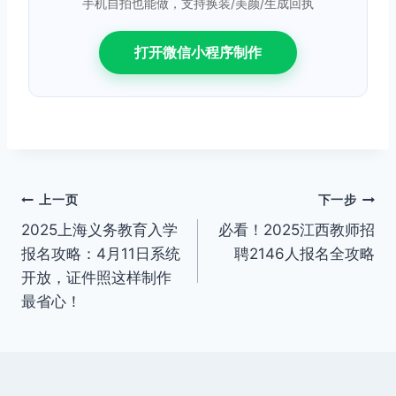
手机自拍也能做，支持换装/美颜/生成回执
打开微信小程序制作
文
上一页
下一步
2025上海义务教育入学
必看！2025江西教师招
章
报名攻略：4月11日系统
聘2146人报名全攻略
导
开放，证件照这样制作
最省心！
航