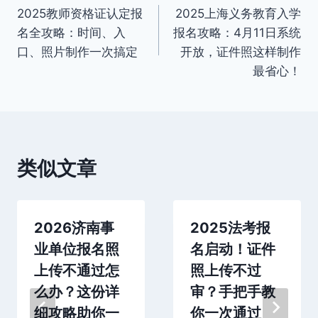
2025教师资格证认定报
2025上海义务教育入学
章
名全攻略：时间、入
报名攻略：4月11日系统
导
口、照片制作一次搞定
开放，证件照这样制作
最省心！
航
类似文章
2026济南事
2025法考报
业单位报名照
名启动！证件
上传不通过怎
照上传不过
么办？这份详
审？手把手教
细攻略助你一
你一次通过