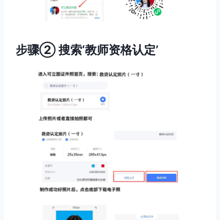
步骤② 搜索‘教师资格认定’