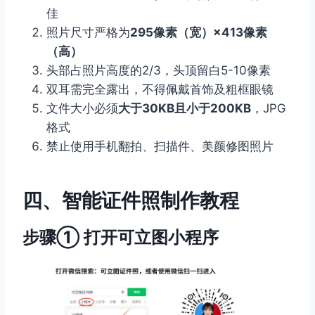
佳
照片尺寸严格为
295像素（宽）×413像素
（高）
头部占照片高度的2/3，头顶留白5-10像素
双耳需完全露出，不得佩戴首饰及粗框眼镜
文件大小必须
大于30KB且小于200KB
，JPG
格式
禁止使用手机翻拍、扫描件、美颜修图照片
四、智能证件照制作教程
步骤① 打开可立图小程序