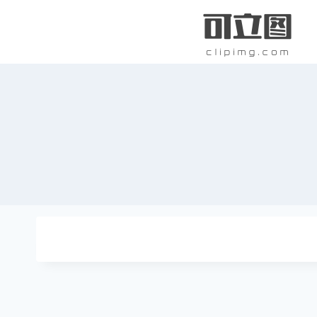
跳
到
内
容