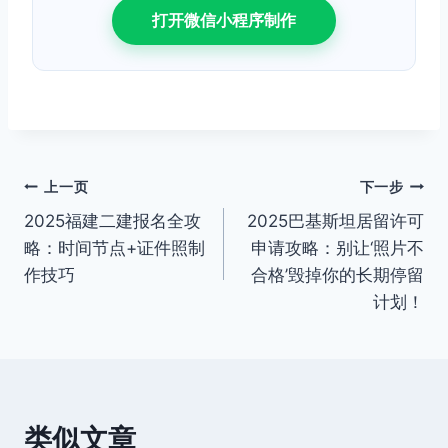
打开微信小程序制作
文
上一页
下一步
2025福建二建报名全攻
2025巴基斯坦居留许可
章
略：时间节点+证件照制
申请攻略：别让‘照片不
导
作技巧
合格’毁掉你的长期停留
计划！
航
类似文章