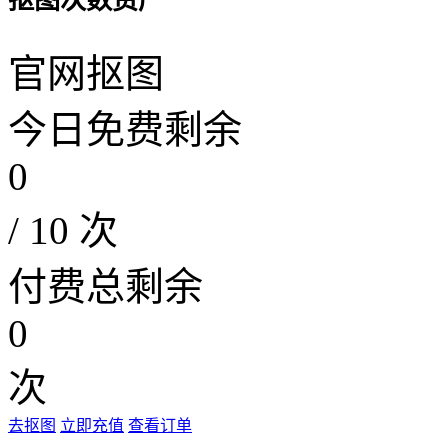
抠图次数资产
官网抠图
今日免费剩余
0
/ 10 次
付费总剩余
0
次
去抠图
立即充值
查看订单