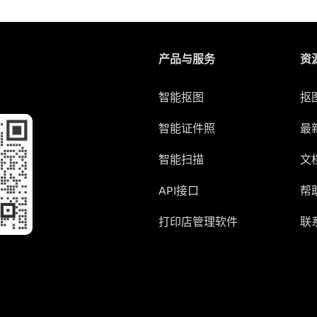
产品与服务
资
智能抠图
抠
智能证件照
最
智能扫描
文
API接口
帮
打印店管理软件
联