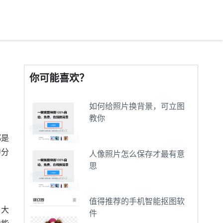
你可能喜欢？
如何给照片换背景，可立图
教你
都是
中分
人像照片怎么保存才最有意
思
值得推荐的手机智能抠图软
，大
件