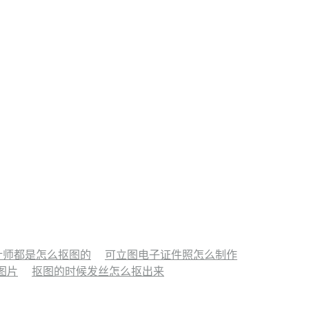
设计师都是怎么抠图的
可立图电子证件照怎么制作
图片
抠图的时候发丝怎么抠出来