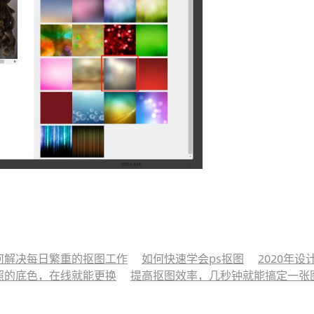
何解决每日繁重的抠图工作
如何快速学会ps抠图
2020年
照的底色，在线就能更换
提高抠图效率，几秒钟就能搞定一张